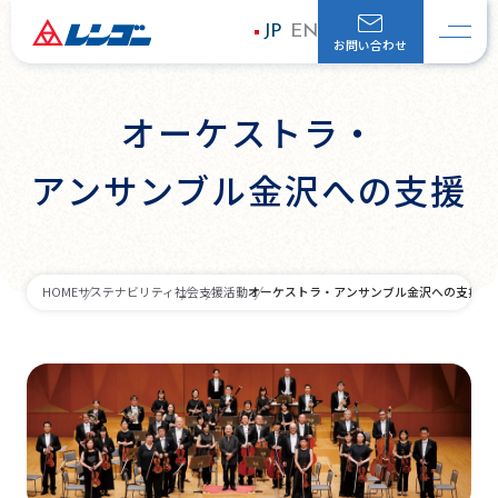
JP
EN
お問い合わせ
オーケストラ・
アンサンブル金沢への支援
オーケストラ・アンサンブル金沢への支援
HOME
サステナビリティ
社会
支援活動