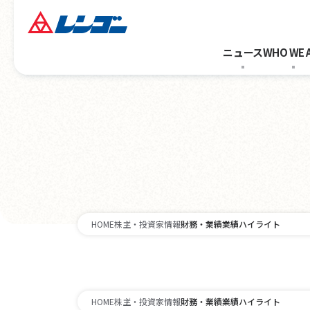
ニュース
WHO WE 
HOME
株主・投資家情報
財務・業績
業績ハイライト
HOME
株主・投資家情報
財務・業績
業績ハイライト