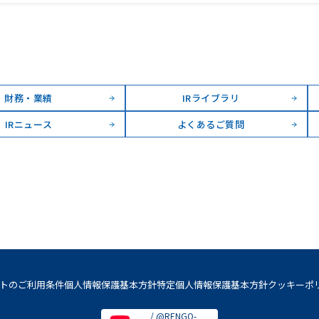
財務・業績
IRライブラリ
IRニュース
よくあるご質問
トのご利用条件
個人情報保護基本方針
特定個人情報保護基本方針
クッキーポ
/ @RENGO-