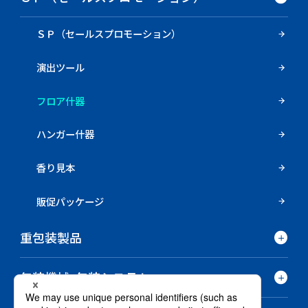
ＳＰ（セールスプロモーション）
演出ツール
フロア什器
ハンガー什器
香り見本
販促パッケージ
重包装製品
包装機械･包装システム