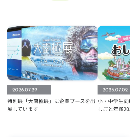
2026.07.29
2026.07.02
特別展「大南極展」に企業ブースを出
小・中学生向け
展しています
しごと年鑑202