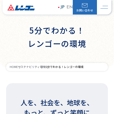
JP
EN
お問い合わせ
5分でわかる！
レンゴーの環境
5分でわかる！レンゴーの環境
HOME
サステナビリティ
環境
人を、社会を、地球を、
もっと、ずっと笑顔に