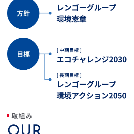
取組み
OUR