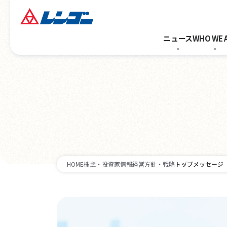
ニュース
WHO WE 
HOME
株主・投資家情報
経営方針・戦略
トップメッセージ