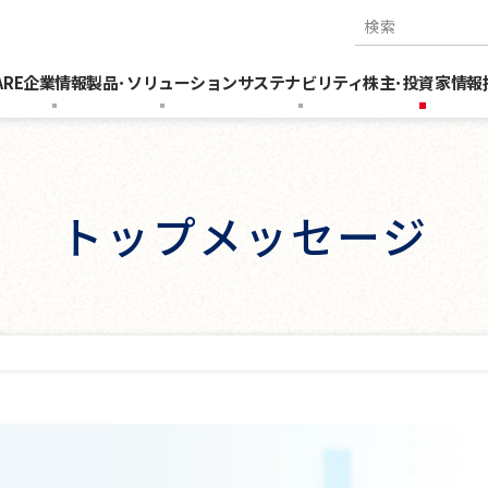
検索キーワー
ARE
企業情報
製品･ソリューション
サステナビリティ
株主･投資家情報
トップメッセージ