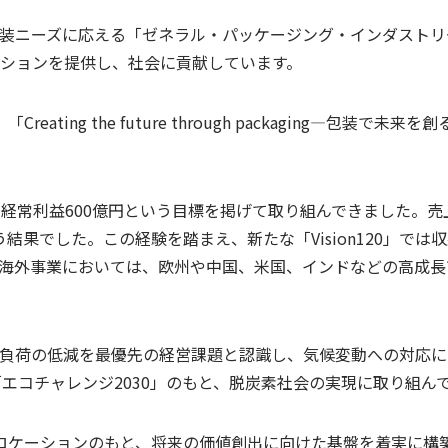
装ニーズに応える「ゼネラル・パッケージング・インダストリ
ションを提供し、社会に貢献しています。
reating the future through packaging―
1兆円、経常利益600億円という目標を掲げて取り組んできました
結果でした。この経験を踏まえ、新たな「Vision120」で
海外事業においては、欧州や中国、米国、インドなどの高成長
負荷の低減を最優先の経営課題と認識し、気候変動への対応に
「エコチャレンジ2030」のもと、脱炭素社会の実現に取り組ん
ュ・アロケーションのもと、将来の価値創出に向けた基盤を着実に