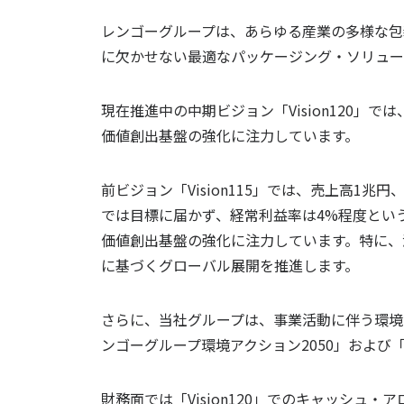
レンゴーグループは、あらゆる産業の多様な包
に欠かせない最適なパッケージング・ソリュー
現在推進中の中期ビジョン「Vision120」では、「C
価値創出基盤の強化に注力しています。
前ビジョン「Vision115」では、売上高
では目標に届かず、経常利益率は4%程度という
価値創出基盤の強化に注力しています。特に、
に基づくグローバル展開を推進します。
さらに、当社グループは、事業活動に伴う環境
ンゴーグループ環境アクション2050」および
財務面では「Vision120」でのキャッシ