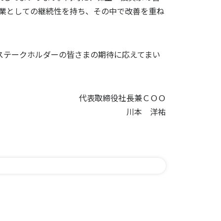
業としての継続性を持ち、その中で改善を重ね
でステークホルダーの皆さまの期待に応えてまい
代表取締役社長兼ＣＯＯ
川本 洋祐