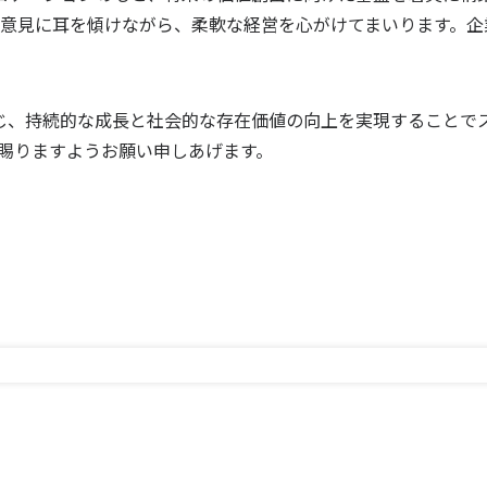
意見に耳を傾けながら、柔軟な経営を心がけてまいります。企
みを通じ、持続的な成長と社会的な存在価値の向上を実現すること
賜りますようお願い申しあげます。