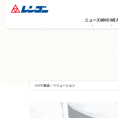
ニュース
WHO WE 
HOME
製品・ソリューション