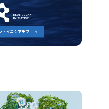
ン・イニシアチブ
て