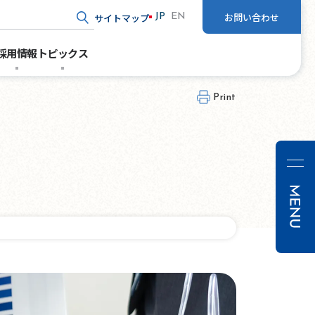
お問い合わせ
サイトマップ
JP
EN
ド入力
採用情報
トピックス
Print
パッケ
デザイ