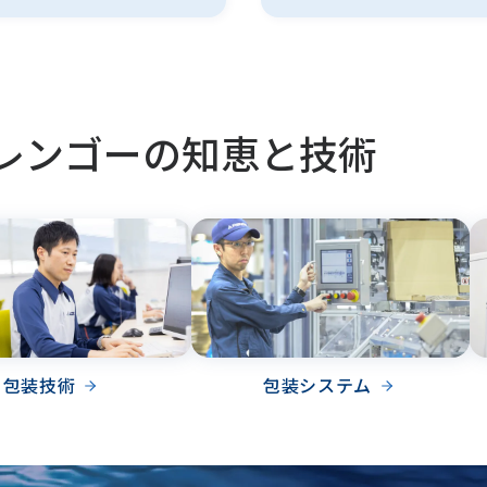
レンゴーの知恵と技術
包装技術
包装システム