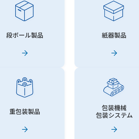
段ボール製品
紙器製品
包装機械
重包装製品
包装システム