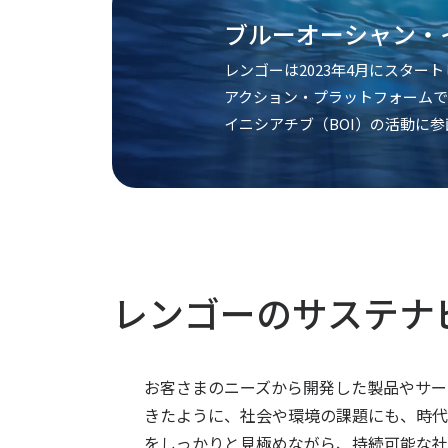
ブルーオーシャン・
レンゴーは2023年4月にスター
アクション・プラットフォーム
イニシアチブ（BOI）の活動に
レンゴーのサステナ
お客さまのニーズから開発した製品やサー
きたように、社会や環境の課題にも、時代
をしっかりと見極めながら、持続可能な社