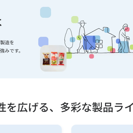
は
製造を
強みです。
性を広げる、多彩な製品ラ