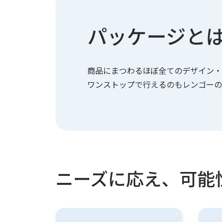
パッケージと
商品にまつわるほぼ全ての
デザイン・
ワンストップで
行えるのもレンゴーの
ニーズに応え、可能