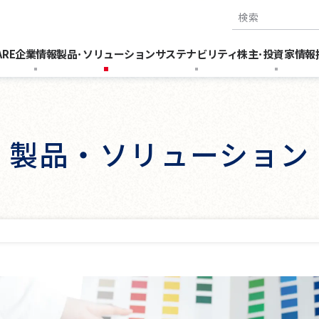
検索キーワー
ARE
企業情報
製品･ソリューション
サステナビリティ
株主･投資家情報
製品・ソリューション