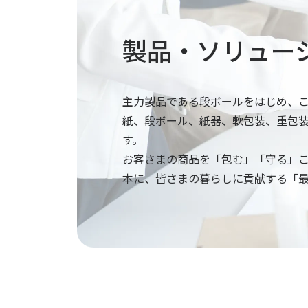
製品・ソリュー
主力製品である段ボールをはじめ、
紙、段ボール、紙器、軟包装、重包
す。
お客さまの商品を「包む」「守る」
本に、皆さまの暮らしに貢献する「