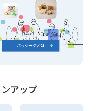
パッケージとは
インアップ