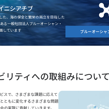
イニシアチブ
トした、海の保全と繁栄の両立を目指した
である一般社団法人ブルーオーシャン・
参画しています
ブルーオーシャ
ビリティ
への取組みについ
ビスで、さまざまな課題に応えて
とともに変化するさまざまな問題
会の実現に貢献していきます。