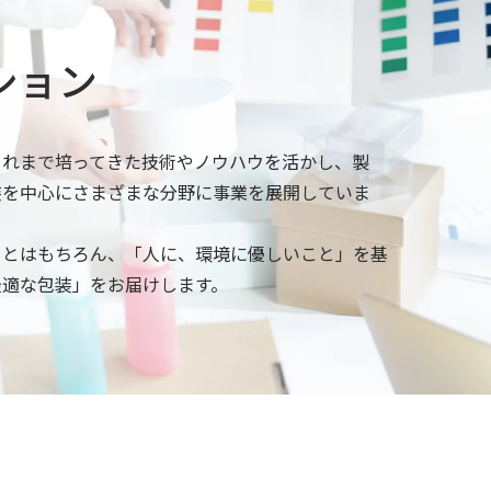
ション
これまで培ってきた技術やノウハウを活かし、製
装を中心にさまざまな分野に事業を展開していま
ことはもちろん、「人に、環境に優しいこと」を基
最適な包装」をお届けします。