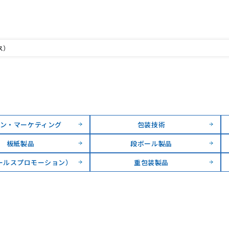
ス）
ン・マーケティング
包装技術
板紙製品
段ボール製品
ールスプロモーション）
重包装製品