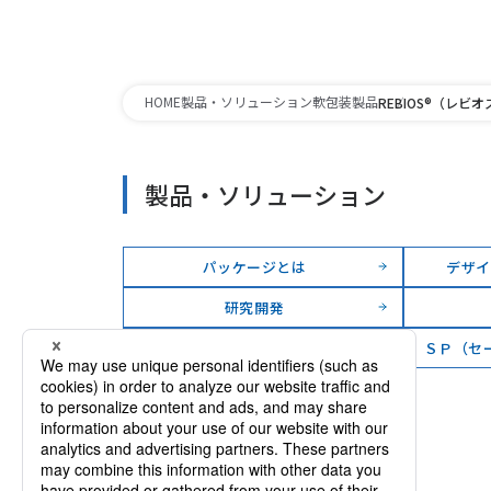
HOME
製品・ソリューション
軟包装製品
REBIOS®（レビオ
製品・ソリューション
パッケージとは
デザイ
研究開発
軟包装製品
ＳＰ（セ
その他の製品