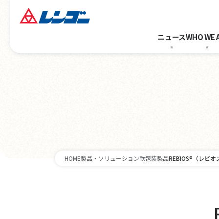
ニュース
WHO WE 
HOME
製品・ソリューション
軟包装製品
REBIOS®（レビオ