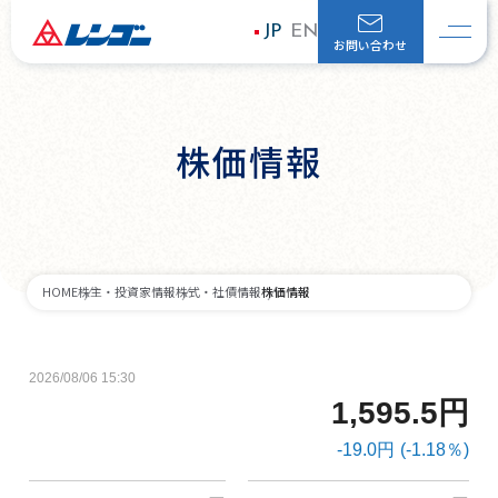
JP
EN
お問い合わせ
株価情報
株価情報
HOME
株主・投資家情報
株式・社債情報