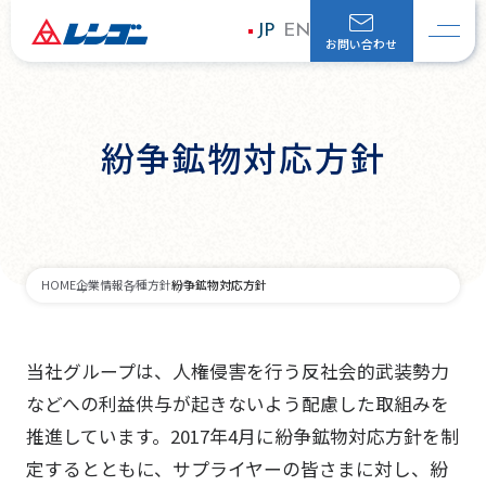
JP
EN
お問い合わせ
紛争鉱物対応方針
紛争鉱物対応方針
HOME
企業情報
各種方針
当社グループは、人権侵害を行う反社会的武装勢力
などへの利益供与が起きないよう配慮した取組みを
推進しています。2017年4月に紛争鉱物対応方針を制
定するとともに、サプライヤーの皆さまに対し、紛