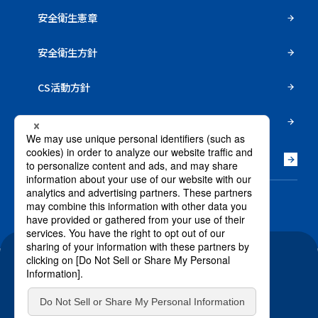
安全衛生憲章
安全衛生方針
CS活動方針
レンゴーはつらつ健康宣言
沿革
電子公告
サイトのご利用条件
個人情報保護基本方針
特定個人情報保護基本方針
クッキーポリシー
お問い合わせ
/ @RENGO-