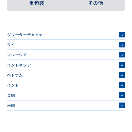
重包装
その他
グレーターチャイナ
タイ
マレーシア
インドネシア
ベトナム
インド
英国
米国