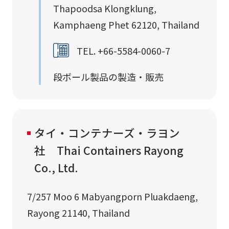
Thapoodsa Klongklung,
Kamphaeng Phet 62120, Thailand
TEL. +66-5584-0060-7
段ボール製品の製造・販売
タイ・コンテナーズ・ラヨン
社 Thai Containers Rayong
Co., Ltd.
7/257 Moo 6 Mabyangporn Pluakdaeng,
Rayong 21140, Thailand