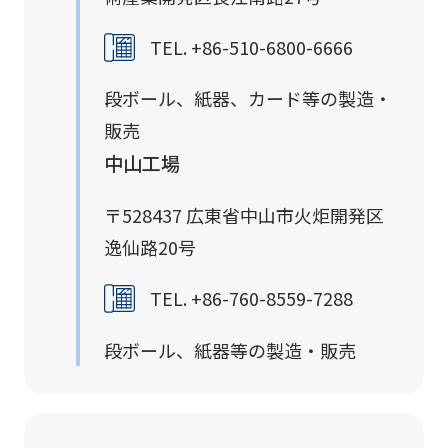
TEL. +86-510-6800-6666
段ボール、紙器、カード等の製造・
販売
中山工場
〒528437 広東省中山市火炬開発区
逸仙路20号
TEL. +86-760-8559-7288
段ボール、紙器等の製造・販売