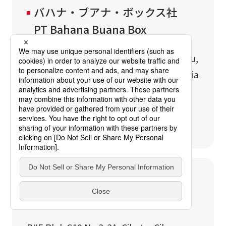
バハナ・ブアナ・ボックス社
PT Bahana Buana Box
Jl. Raya Semarang - Demak KM. 16, Batu,
Karang Tengah, Demak 59561, Indonesia
TEL. +62-29-168-6234
段ボール製品の製造・販売
ラピパック・アスリタマ社 PT
Rapipack Asritama