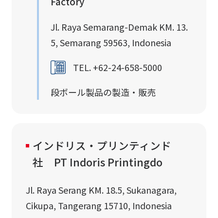
Factory
Jl. Raya Semarang-Demak KM. 13.
5, Semarang 59563, Indonesia
TEL. +62-24-658-5000
段ボール製品の製造・販売
インドリス・プリンティンド
社 PT Indoris Printingdo
Jl. Raya Serang KM. 18.5, Sukanagara,
Cikupa, Tangerang 15710, Indonesia