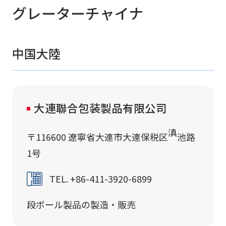
グレーターチャイナ
中国大陸
大連聯合包装製品有限公司
〒116600 遼寧省大連市大連保税区
池路
1号
TEL. +86-411-3920-6899
段ボール製品の製造・販売