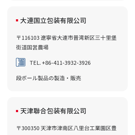
大連国立包装有限公司
〒116103 遼寧省大連市普湾新区三十里堡
街道国営農場
TEL. +86-411-3932-3926
段ボール製品の製造・販売
天津聯合包装有限公司
〒300350 天津市津南区八里台工業園区豊