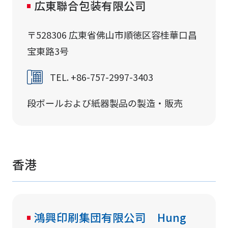
広東聯合包装有限公司
〒528306 広東省佛山市順徳区容桂華口昌
宝東路3号
TEL. +86-757-2997-3403
段ボールおよび紙器製品の製造・販売
香港
鴻興印刷集団有限公司 Hung