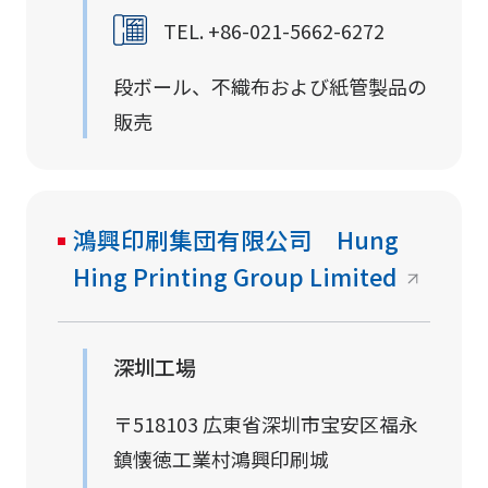
TEL. +86-021-5662-6272
段ボール、不織布および紙管製品の
販売
鴻興印刷集団有限公司 Hung
Hing Printing Group Limited
深圳工場
〒518103 広東省深圳市宝安区福永
鎮懐徳工業村鴻興印刷城