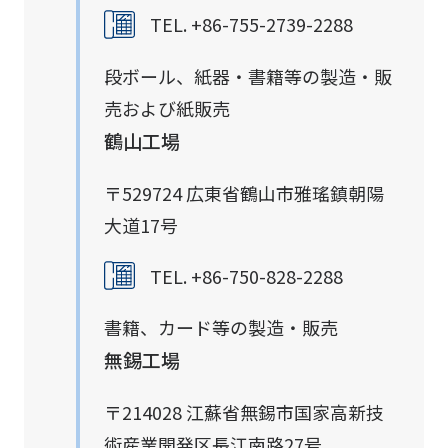
TEL. +86-755-2739-2288
段ボール、紙器・書籍等の製造・販
売および紙販売
鶴山工場
〒529724 広東省鶴山市雅瑤鎮朝陽
大道17号
TEL. +86-750-828-2288
書籍、カード等の製造・販売
無錫工場
〒214028 江蘇省無錫市国家高新技
術産業開発区長江南路27号