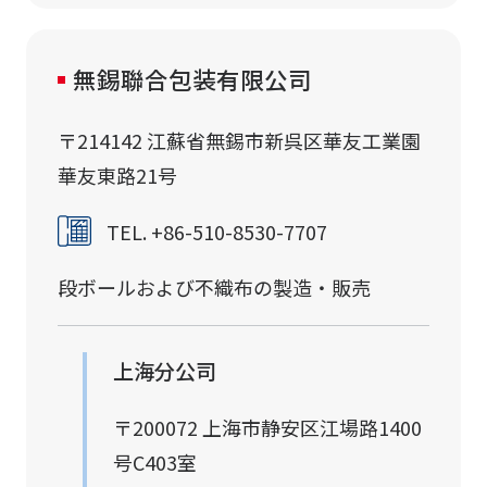
無錫聯合包装有限公司
〒214142 江蘇省無錫市新呉区華友工業園
華友東路21号
TEL. +86-510-8530-7707
段ボールおよび不織布の製造・販売
上海分公司
〒200072 上海市静安区江場路1400
号C403室