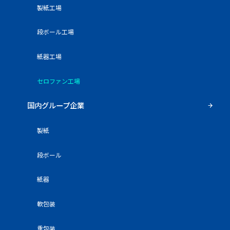
製紙工場
段ボール工場
紙器工場
セロファン工場
国内グループ企業
製紙
段ボール
紙器
軟包装
重包装