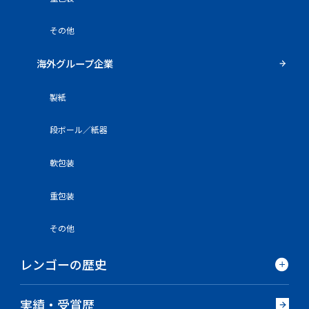
その他
海外グループ企業
製紙
段ボール／紙器
軟包装
重包装
その他
レンゴーの歴史
実績・受賞歴