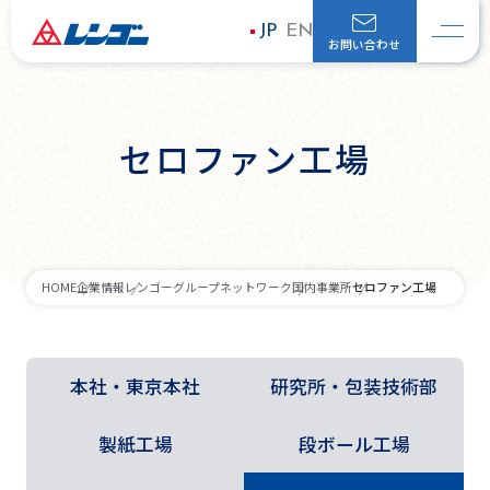
JP
EN
お問い合わせ
セロファン工場
セロファン工場
HOME
企業情報
レンゴーグループネットワーク
国内事業所
本社・東京本社
研究所・包装技術部
製紙工場
段ボール工場