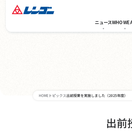
ニュース
WHO WE 
HOME
トピックス
出前授業を実施しました（2025年度）
出前