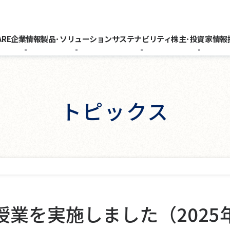
ARE
企業情報
製品･ソリューション
サステナビリティ
株主･投資家情報
トピックス
授業を実施しました（2025