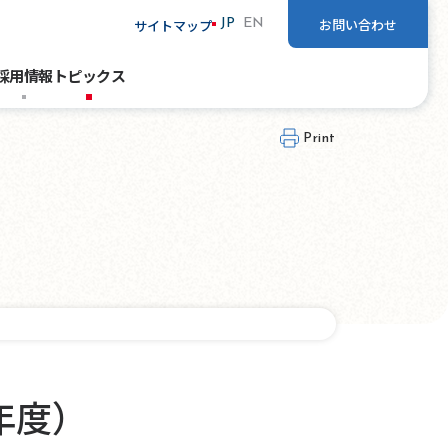
お問い合わせ
サイトマップ
JP
EN
採用情報
トピックス
Print
年度）