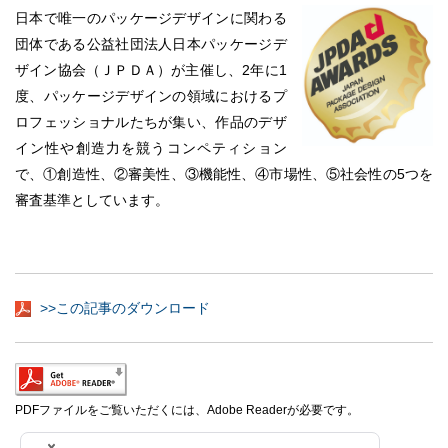
日本で唯一のパッケージデザインに関わる
団体である公益社団法人日本パッケージデ
ザイン協会（ＪＰＤＡ）が主催し、2年に1
度、パッケージデザインの領域におけるプ
ロフェッショナルたちが集い、作品のデザ
イン性や創造力を競うコンペティション
で、①創造性、②審美性、③機能性、④市場性、⑤社会性の5つを
審査基準としています。
>>この記事のダウンロード
PDFファイルをご覧いただくには、Adobe Readerが必要です。