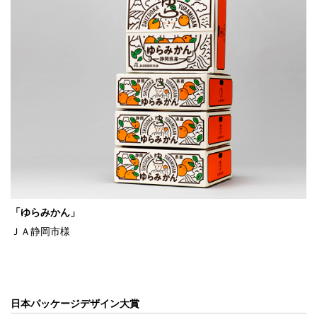
「ゆらみかん」
ＪＡ静岡市様
日本パッケージデザイン大賞